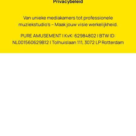
Privacybeleid
Van unieke mediakamers tot professionele
muziekstudio’s – Maak jouw visie werkelijkheid.
PURE AMUSEMENT | KvK: 62984802 | BTW ID:
NL001560629B12 | Tolhuislaan 111, 3072 LP Rotterdam