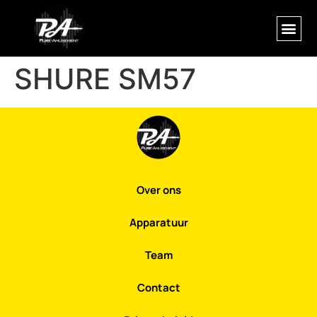
SHURE SM57
Over ons
Apparatuur
Team
Contact