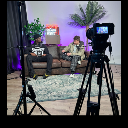
Professionele videografen