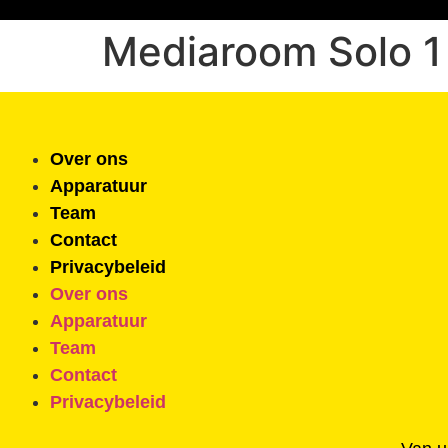
Mediaroom Solo 1
Over ons
Apparatuur
Team
Contact
Privacybeleid
Over ons
Apparatuur
Team
Contact
Privacybeleid